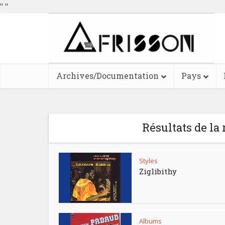
"
"
Archives/Documentation
Pays
Résultats de la
Styles
Ziglibithy
Albums