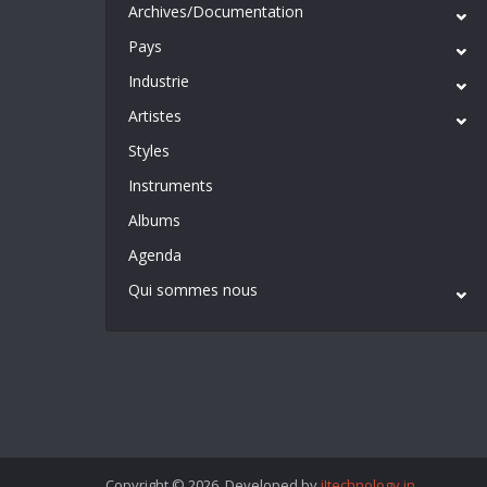
Archives/Documentation
Pays
Industrie
Artistes
Styles
Instruments
Albums
Agenda
Qui sommes nous
Copyright © 2026. Developed by
iItechnology.in
.