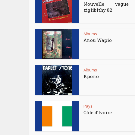
Nouvelle vague
ziglibithy 82
Albums
Anou Wapio
Albums
Kpono
Pays
Côte d’Ivoire