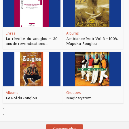
Livres
Albums
La révolte du zouglou – 30
Ambiance Ivoir Vol. 3 – 100%
ans de revendications...
Mapuka-Zouglou...
Albums
Groupes
Le Roi du Zouglou
Magic System
"
"
Charger plus