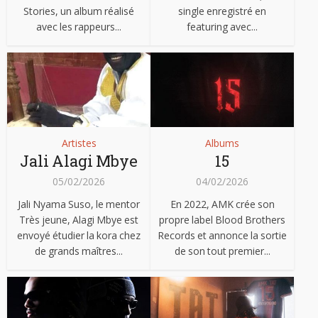
Stories, un album réalisé
single enregistré en
avec les rappeurs...
featuring avec...
Artistes
Albums
Jali Alagi Mbye
15
05/02/2026
04/02/2026
Jali Nyama Suso, le mentor
En 2022, AMK crée son
Très jeune, Alagi Mbye est
propre label Blood Brothers
envoyé étudier la kora chez
Records et annonce la sortie
de grands maîtres...
de son tout premier...