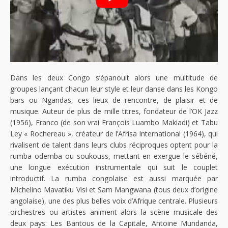
Dans les deux Congo s’épanouit alors une multitude de
groupes lançant chacun leur style et leur danse dans les Kongo
bars ou Ngandas, ces lieux de rencontre, de plaisir et de
musique. Auteur de plus de mille titres, fondateur de l’OK Jazz
(1956), Franco (de son vrai François Luambo Makiadi) et Tabu
Ley « Rochereau », créateur de l’Afrisa International (1964), qui
rivalisent de talent dans leurs clubs réciproques optent pour la
rumba odemba ou soukouss, mettant en exergue le sébéné,
une longue exécution instrumentale qui suit le couplet
introductif. La rumba congolaise est aussi marquée par
Michelino Mavatiku Visi et Sam Mangwana (tous deux d’origine
angolaise), une des plus belles voix d’Afrique centrale. Plusieurs
orchestres ou artistes animent alors la scène musicale des
deux pays: Les Bantous de la Capitale, Antoine Mundanda,