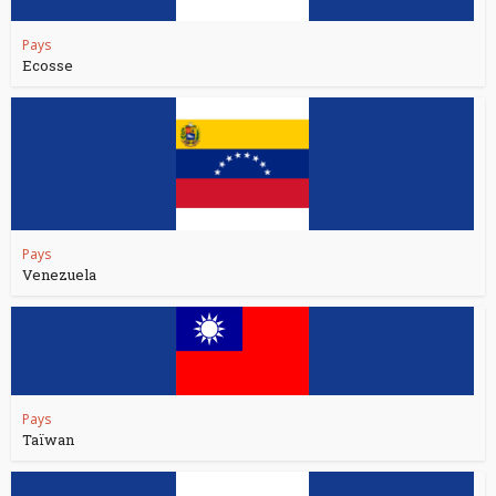
Pays
Ecosse
Pays
Venezuela
Pays
Taïwan