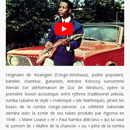
Originaire de Kisangani (Congo-Kinshasa), poète populaire,
batelier, chanteur, guitariste, Antoine Kolosoy surnommé
Wendo Sor (déformation de Duc de Windsor), opère la
première fusion acoustique entre rythme traditionnel zebola,
rumba cubaine et style « matiniqué » (de Martinique), jetant les
bases de la rumba congo-zaïroise. La célébrité nationale
viendra avec la sortie de ses tubes produits par Ngoma en
1948 : « Marie Louise » et « Paul Kamba atiki biso » qui lui vaut
le surnom de « Maître de la chanson » ou « père de la rumba