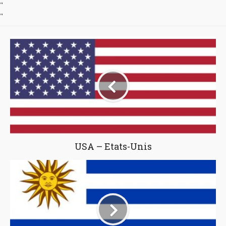
"
"
USA – Etats-Unis