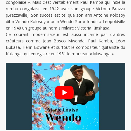
congolaise ». Mais c’est véritablement Paul Kamba qui initie la
rumba congolaise en 1942 avec son groupe Victoria Brazza
(Brazzaville). Son succès est tel que son ami Antoine Kolosoy
dit « Wendo Kolosoy » ou « Wendo Sor » fonde à Léopoldville
en 1948 un groupe au nom similaire : Victoria Kinshasa.
Ce courant modernisateur est aussi incarné par d’autres
créateurs comme Jean Bosco Mwenda, Paul Kamba, Léon
Bukasa, Henri Bowane et surtout le compositeur-guitariste du
Katanga, qui enregistre en 1951 le morceau « Masanga ».