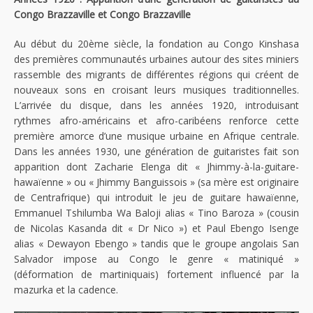
Congo Brazzaville et Congo Brazzaville
Au début du 20ème siècle, la fondation au Congo Kinshasa
des premières communautés urbaines autour des sites miniers
rassemble des migrants de différentes régions qui créent de
nouveaux sons en croisant leurs musiques traditionnelles.
L’arrivée du disque, dans les années 1920, introduisant
rythmes afro-américains et afro-caribéens renforce cette
première amorce d’une musique urbaine en Afrique centrale.
Dans les années 1930, une génération de guitaristes fait son
apparition dont Zacharie Elenga dit « Jhimmy-à-la-guitare-
hawaïenne » ou « Jhimmy Banguissois » (sa mère est originaire
de Centrafrique) qui introduit le jeu de guitare hawaïenne,
Emmanuel Tshilumba Wa Baloji alias « Tino Baroza » (cousin
de Nicolas Kasanda dit « Dr Nico ») et Paul Ebengo Isenge
alias « Dewayon Ebengo » tandis que le groupe angolais San
Salvador impose au Congo le genre « matiniqué »
(déformation de martiniquais) fortement influencé par la
mazurka et la cadence.