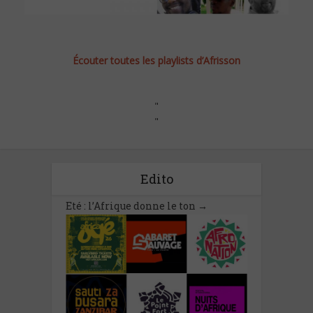
Écouter toutes les playlists d’Afrisson
"
"
Edito
Eté : l’Afrique donne le ton
→