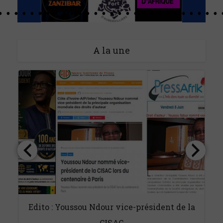
A la une
Edito : Youssou Ndour vice-président de la
CISAC