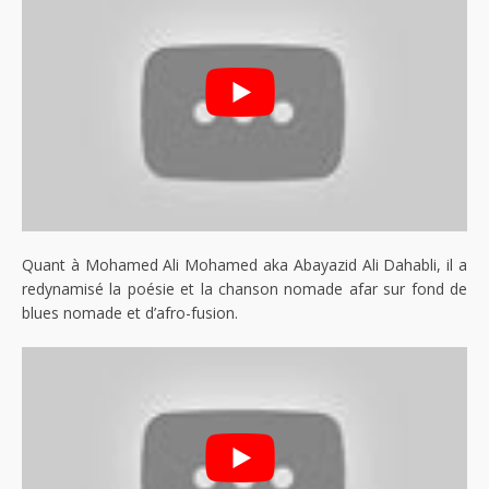
Quant à Mohamed Ali Mohamed aka Abayazid Ali Dahabli, il a
redynamisé la poésie et la chanson nomade afar sur fond de
blues nomade et d’afro-fusion.