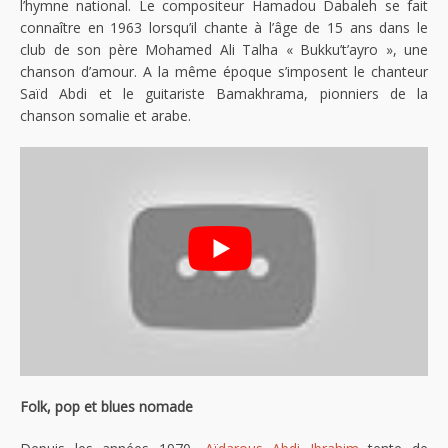
l’hymne national. Le compositeur Hamadou Dabaleh se fait
connaître en 1963 lorsqu’il chante à l’âge de 15 ans dans le
club de son père Mohamed Ali Talha « Bukku’t’ayro », une
chanson d’amour. A la même époque s’imposent le chanteur
Saïd Abdi et le guitariste Bamakhrama, pionniers de la
chanson somalie et arabe.
Folk, pop et blues nomade