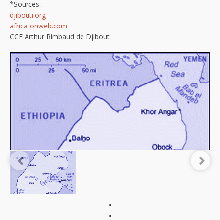
*Sources :
djibouti.org
africa-onweb.com
CCF Arthur Rimbaud de Djibouti
"
"