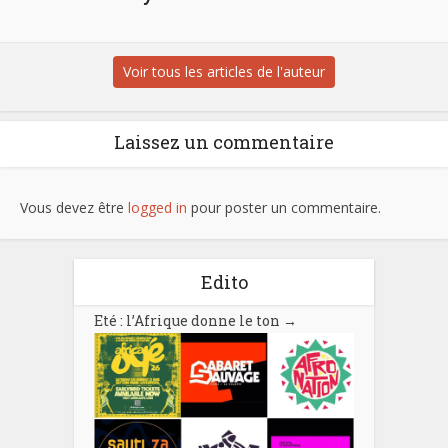
Voir tous les articles de l'auteur
Laissez un commentaire
Vous devez être
logged in
pour poster un commentaire.
Edito
Eté : l’Afrique donne le ton
→