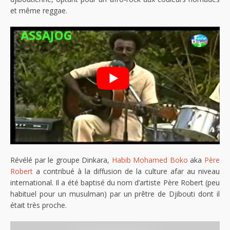
et même reggae.
Révélé par le groupe Dinkara,
Habib Mohamed Boko
aka
Père
Robert
a contribué à la diffusion de la culture afar au niveau
international. Il a été baptisé du nom d’artiste Père Robert (peu
habituel pour un musulman) par un prêtre de Djibouti dont il
était très proche.