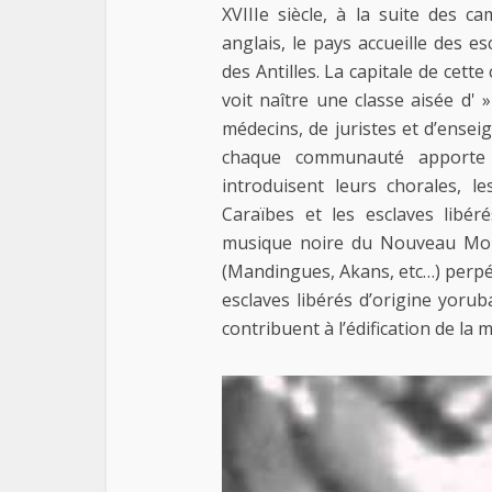
XVIIIe siècle, à la suite des c
anglais, le pays accueille des e
des Antilles. La capitale de cett
voit naître une classe aisée d'
médecins, de juristes et d’ense
chaque communauté apporte sa
introduisent leurs chorales, 
Caraïbes et les esclaves libér
musique noire du Nouveau Monde
(Mandingues, Akans, etc…) perpét
esclaves libérés d’origine yoru
contribuent à l’édification de la