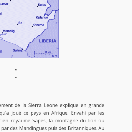
"
"
plement de la Sierra Leone explique en grande
 qu’a joué ce pays en Afrique. Envahi par les
ancien royaume Sapes, la montagne du lion ou
é par des Mandingues puis des Britanniques. Au