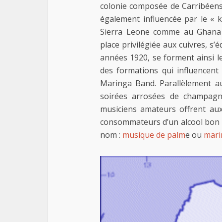
colonie composée de Carribéens,
également influencée par le « 
Sierra Leone comme au Ghana d
place privilégiée aux cuivres, s’
années 1920, se forment ainsi 
des formations qui influencent
Maringa Band. Parallèlement a
soirées arrosées de champagn
musiciens amateurs offrent aux
consommateurs d’un alcool bon 
nom :
musique de palm
e ou
mari