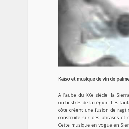
Kaïso et musique de vin de palm
A l’aube du XXe siècle, la Sier
orchestrés de la région. Les fanf
côte créent une fusion de ragt
construite sur des phrasés et 
Cette musique en vogue en Sierr