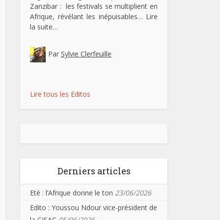
Zanzibar : les festivals se multiplient en
Afrique, révélant les inépuisables…
Lire
la suite…
Par
Sylvie Clerfeuille
Lire tous les Editos
Derniers articles
Eté : l’Afrique donne le ton
23/06/2026
Edito : Youssou Ndour vice-président de
la CISAC
05/06/2026