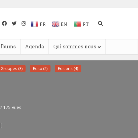
FR
EN
PT
lbums
Agenda
Qui sommes nous
Groupes (3)
Edito (2)
Editions (4)
2 175 Vues