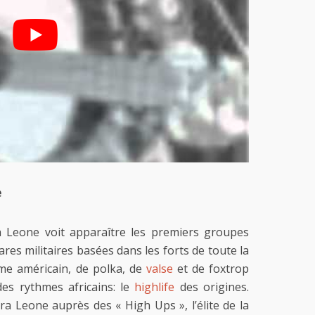
e
ra Leone voit apparaître les premiers groupes
ares militaires basées dans les forts de toute la
ime américain, de polka, de
valse
et de foxtrop
des rythmes africains: le
highlife
des origines.
a Leone auprès des « High Ups », l’élite de la