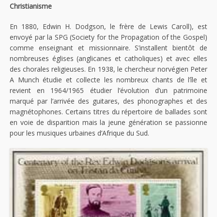
Christianisme
En 1880, Edwin H. Dodgson, le frère de Lewis Caroll), est
envoyé par la SPG (Society for the Propagation of the Gospel)
comme enseignant et missionnaire. S’installent bientôt de
nombreuses églises (anglicanes et catholiques) et avec elles
des chorales religieuses. En 1938, le chercheur norvégien Peter
A Munch étudie et collecte les nombreux chants de l’île et
revient en 1964/1965 étudier l’évolution d’un patrimoine
marqué par l’arrivée des guitares, des phonographes et des
magnétophones. Certains titres du répertoire de ballades sont
en voie de disparition mais la jeune génération se passionne
pour les musiques urbaines d’Afrique du Sud.