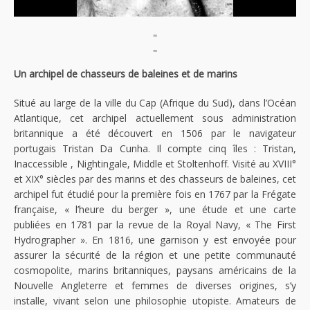
"
"
Un archipel de chasseurs de baleines et de marins
Situé au large de la ville du Cap (Afrique du Sud), dans l’Océan
Atlantique, cet archipel actuellement sous administration
britannique a été découvert en 1506 par le navigateur
portugais Tristan Da Cunha. Il compte cinq îles : Tristan,
Inaccessible , Nightingale, Middle et Stoltenhoff. Visité au XVIII°
et XIX° siècles par des marins et des chasseurs de baleines, cet
archipel fut étudié pour la première fois en 1767 par la Frégate
française, « l’heure du berger », une étude et une carte
publiées en 1781 par la revue de la Royal Navy, « The First
Hydrographer ». En 1816, une garnison y est envoyée pour
assurer la sécurité de la région et une petite communauté
cosmopolite, marins britanniques, paysans américains de la
Nouvelle Angleterre et femmes de diverses origines, s’y
installe, vivant selon une philosophie utopiste. Amateurs de