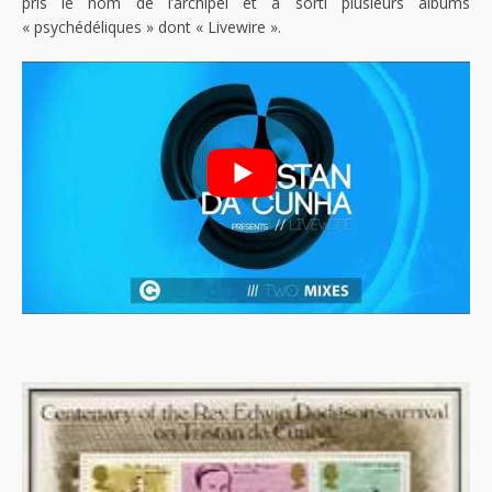
pris le nom de l’archipel et a sorti plusieurs albums
« psychédéliques » dont « Livewire ».