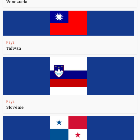
Venezuela
Pays
Taïwan
Pays
Slovénie