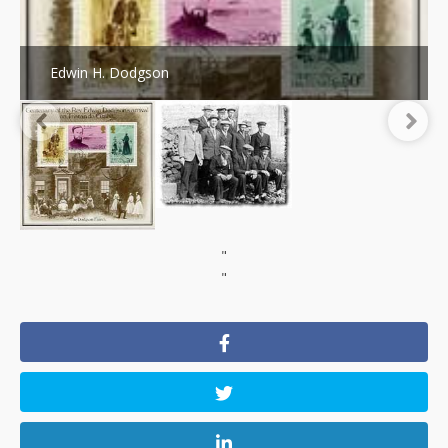
Edwin H. Dodgson
"
"