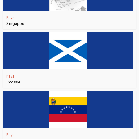
Pays
Singapour
Pays
Ecosse
Pays