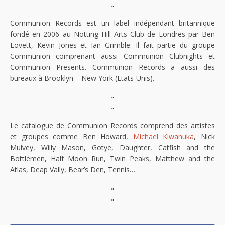
"
Communion Records est un label indépendant britannique
fondé en 2006 au Notting Hill Arts Club de Londres par Ben
Lovett, Kevin Jones et Ian Grimble. Il fait partie du groupe
Communion comprenant aussi Communion Clubnights et
Communion Presents. Communion Records a aussi des
bureaux à Brooklyn – New York (Etats-Unis).
"
"
Le catalogue de Communion Records comprend des artistes
et groupes comme Ben Howard,
Michael Kiwanuka
, Nick
Mulvey, Willy Mason, Gotye, Daughter, Catfish and the
Bottlemen, Half Moon Run, Twin Peaks, Matthew and the
Atlas, Deap Vally, Bear’s Den, Tennis…
"
"