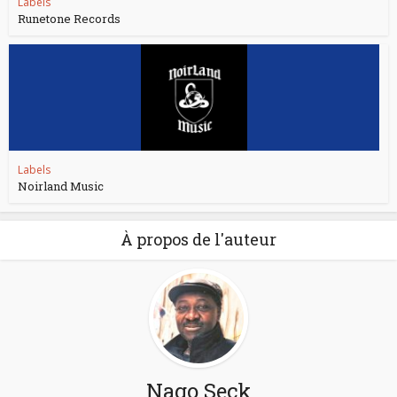
Labels
Runetone Records
Labels
Noirland Music
À propos de l'auteur
Nago Seck