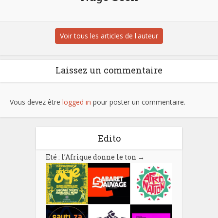
Voir tous les articles de l'auteur
Laissez un commentaire
Vous devez être
logged in
pour poster un commentaire.
Edito
Eté : l’Afrique donne le ton
→