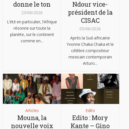
donne le ton
Ndour vice-
président de la
23/06/2026
CISAC
L’été en particulier, l’Afrique
résonne sur toute la
05/06/2026
planète, sur le continent
Après la Sud-africaine
comme en...
Yvonne Chaka Chaka et le
célèbre compositeur
mexicain contemporain
Arturo...
Articles
Edito
Mouna, la
Edito : Mory
nouvelle voix
Kante – Gino