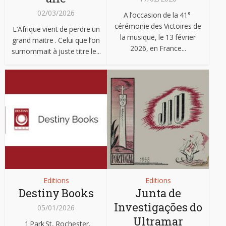
02/03/2026
A l’occasion de la 41°
cérémonie des Victoires de
L’Afrique vient de perdre un
la musique, le 13 février
grand maitre . Celui que l’on
2026, en France...
surnommait à juste titre le...
Editions
Editions
Destiny Books
Junta de
Investigações do
05/01/2026
Ultramar
1 Park St, Rochester,