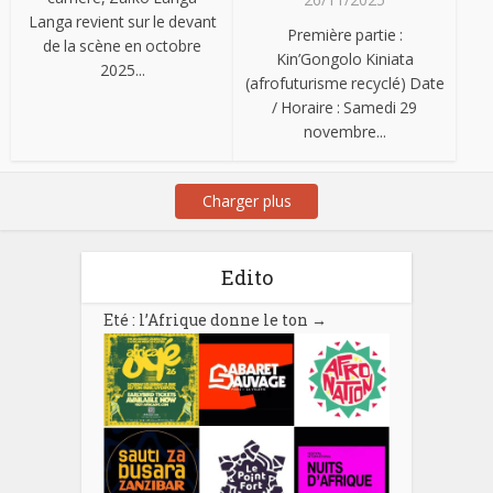
Langa revient sur le devant
Première partie :
de la scène en octobre
Kin’Gongolo Kiniata
2025...
(afrofuturisme recyclé) Date
/ Horaire : Samedi 29
novembre...
Charger plus
Edito
Eté : l’Afrique donne le ton
→