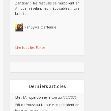
Zanzibar : les festivals se multiplient en
Afrique, révélant les inépuisables…
Lire
la suite…
Par
Sylvie Clerfeuille
Lire tous les Editos
Derniers articles
Eté : l’Afrique donne le ton
23/06/2026
Edito : Youssou Ndour vice-président de
la CISAC
05/06/2026