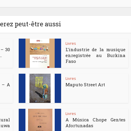
rez peut-être aussi
Livres
 – 30
L’industrie de la musique
.
enregistrée au Burkina
Faso
Livres
 – A
Maputo Street Art
Livres
ural
A Música Chope Gentes
uwa
Afortunadas