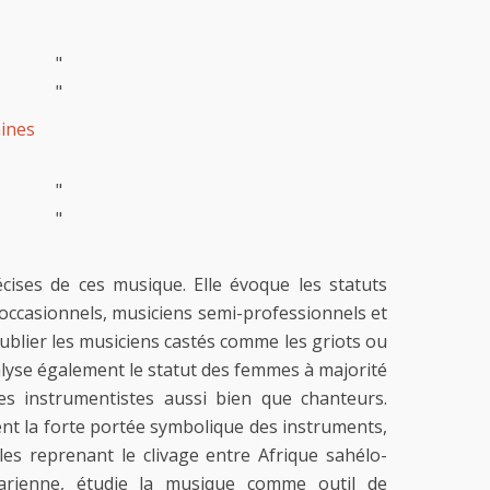
"
"
aines
"
"
écises de ces musique. Elle évoque les statuts
 occasionnels, musiciens semi-professionnels et
ublier les musiciens castés comme les griots ou
alyse également le statut des femmes à majorité
s instrumentistes aussi bien que chanteurs.
nt la forte portée symbolique des instruments,
les reprenant le clivage entre Afrique sahélo-
arienne, étudie la musique comme outil de