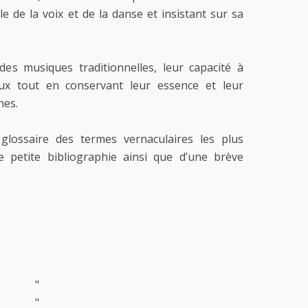
e de la voix et de la danse et insistant sur sa
é des musiques traditionnelles, leur capacité à
ux tout en conservant leur essence et leur
nes.
lossaire des termes vernaculaires les plus
e petite bibliographie ainsi que d’une brève
"
"