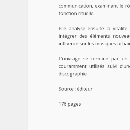
communication, examinant le rôl
fonction rituelle.
Elle analyse ensuite la vitalit
intégrer des éléments nouvea
influence sur les musiques urbai
L’ouvrage se termine par un g
couramment utilisés suivi d’un
discographie.
Source : éditeur
176 pages