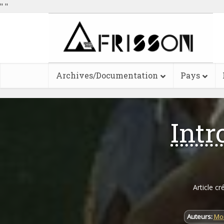
"
"
Archives/Documentation
Pays
Intr
Article cr
Auteurs:
Mon