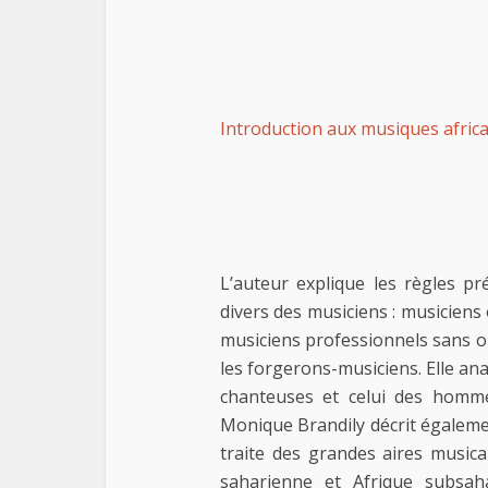
Introduction aux musiques afric
L’auteur explique les règles pr
divers des musiciens : musiciens
musiciens professionnels sans o
les forgerons-musiciens. Elle an
chanteuses et celui des homme
Monique Brandily décrit égaleme
traite des grandes aires musica
saharienne et Afrique subsah