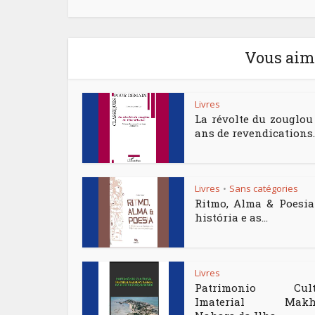
Vous aime
Livres
La révolte du zouglou
ans de revendications..
Livres
Sans catégories
•
Ritmo, Alma & Poesia
história e as...
Livres
Patrimonio Cult
Imaterial Makh