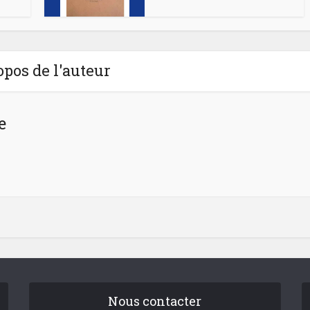
opos de l'auteur
e
Nous contacter