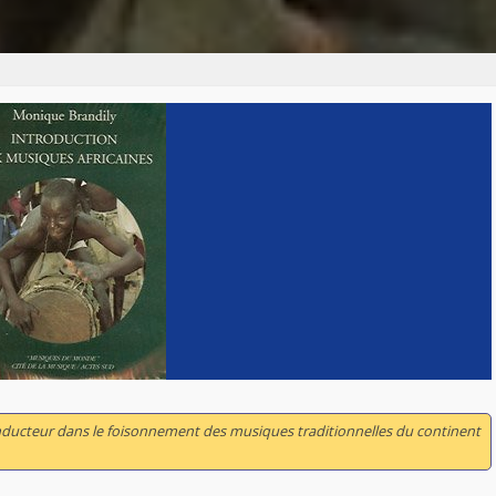
onducteur dans le foisonnement des musiques traditionnelles du continent