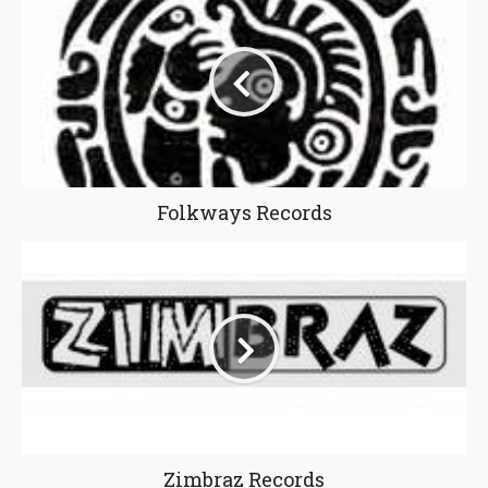
Folkways Records
Zimbraz Records