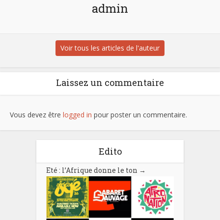
admin
Voir tous les articles de l'auteur
Laissez un commentaire
Vous devez être
logged in
pour poster un commentaire.
Edito
Eté : l’Afrique donne le ton
→