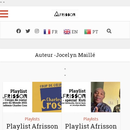
"
"
FR
EN
PT
Auteur -Jocelyn Maillé
"
"
Playlists
Playlists
Playlist Afrisson
Playlist Afrisson