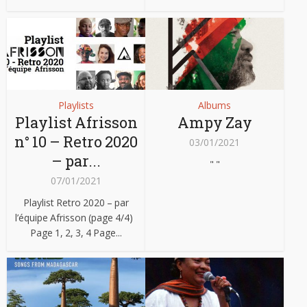
Playlists
Albums
Playlist Afrisson
Ampy Zay
n° 10 – Retro 2020
03/01/2021
– par...
" "
07/01/2021
Playlist Retro 2020 – par
l’équipe Afrisson (page 4/4)
Page 1, 2, 3, 4 Page...