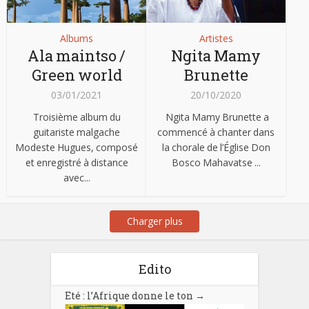
Albums
Artistes
Ala maintso /
Ngita Mamy
Green world
Brunette
03/01/2021
20/10/2020
Troisième album du
Ngita Mamy Brunette a
guitariste malgache
commencé à chanter dans
Modeste Hugues, composé
la chorale de l’Église Don
et enregistré à distance
Bosco Mahavatse ...
avec...
Charger plus
Edito
Eté : l’Afrique donne le ton
→