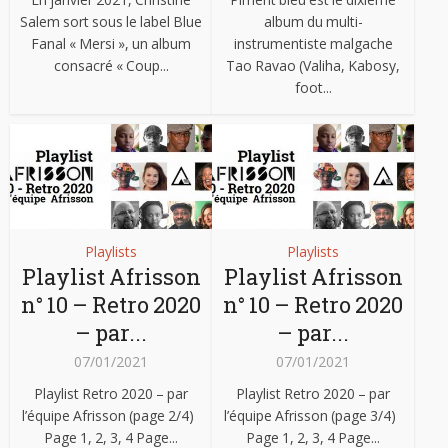
Salem sort sous le label Blue
album du multi-
Fanal « Mersi », un album
instrumentiste malgache
consacré « Coup...
Tao Ravao (Valiha, Kabosy,
foot...
Playlists
Playlists
Playlist Afrisson
Playlist Afrisson
n° 10 – Retro 2020
n° 10 – Retro 2020
– par...
– par...
07/01/2021
07/01/2021
Playlist Retro 2020 – par
Playlist Retro 2020 – par
l’équipe Afrisson (page 2/4)
l’équipe Afrisson (page 3/4)
Page 1, 2, 3, 4 Page...
Page 1, 2, 3, 4 Page...