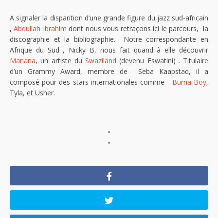
A signaler la disparition d’une grande figure du jazz sud-africain
,
Abdullah Ibrahim
dont nous vous retraçons ici le parcours, la
discographie et la bibliographie. Notre correspondante en
Afrique du Sud , Nicky B, nous fait quand à elle découvrir
Manana
, un artiste du
Swaziland
(devenu Eswatini) . Titulaire
d’un Grammy Award, membre de Seba Kaapstad, il a
composé pour des stars internationales comme
Burna Boy
,
Tyla, et Usher.
"
"