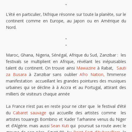
"
L’été en particulier, l’Afrique résonne sur toute la planète, sur le
continent comme en Europe, au Japon ou en Amérique du
Nord.
"
"
Maroc, Ghana, Nigeria, Sénégal, Afrique du Sud, Zanzibar : les
festivals se multiplient en Afrique, révélant les inépuisables
talent du continent. On trouve ainsi
Mawazine
à Rabat,
Sauti
za Busara
à Zanzibar sans oublier
Afro Nation,
l’immense
manifestation accueillant les grandes pointures des musiques
urbaines qui se décline à à Accra et au Portugal, attirant des
milliers de visiteurs chaque année
La France n’est pas en reste pour ne citer que le festival d’été
du
Cabaret sauvage
qui accueille des artistes comme les
artistes touaregs Bombino et Kader Tarhanine venus du Niger
et d’Algérie. mais aussi
Sean Kuti
qui poursuit sa route avec le