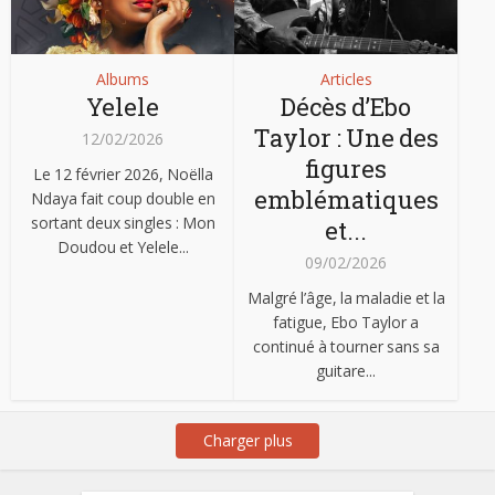
Albums
Articles
Yelele
Décès d’Ebo
Taylor : Une des
12/02/2026
figures
Le 12 février 2026, Noëlla
emblématiques
Ndaya fait coup double en
sortant deux singles : Mon
et...
Doudou et Yelele...
09/02/2026
Malgré l’âge, la maladie et la
fatigue, Ebo Taylor a
continué à tourner sans sa
guitare...
Charger plus