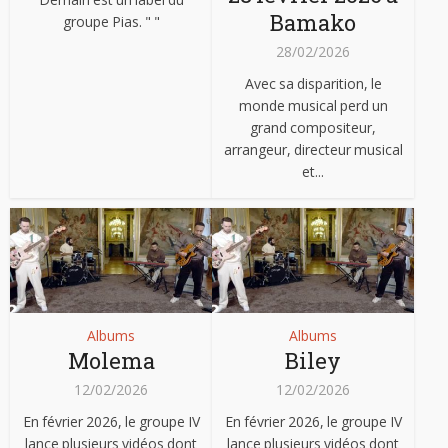
Bamako
groupe Pias. " "
28/02/2026
Avec sa disparition, le
monde musical perd un
grand compositeur,
arrangeur, directeur musical
et...
Albums
Albums
Molema
Biley
12/02/2026
12/02/2026
En février 2026, le groupe IV
En février 2026, le groupe IV
lance plusieurs vidéos dont
lance plusieurs vidéos dont