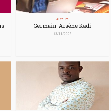
Auteurs
ns
Germain-Arsène Kadi
13/11/2025
" "