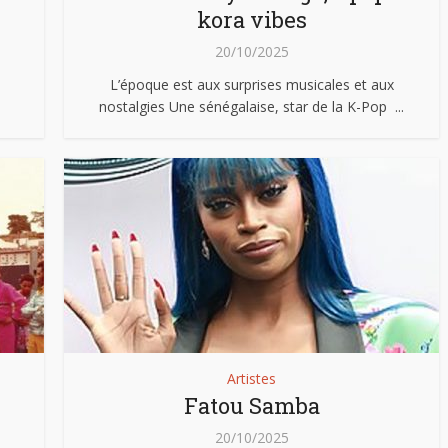
kora vibes
20/10/2025
L’époque est aux surprises musicales et aux
nostalgies Une sénégalaise, star de la K-Pop ...
Artistes
Fatou Samba
20/10/2025