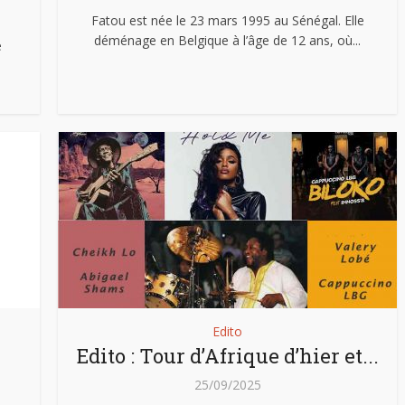
Fatou est née le 23 mars 1995 au Sénégal. Elle
déménage en Belgique à l’âge de 12 ans, où...
e
Edito
Edito : Tour d’Afrique d’hier et...
25/09/2025