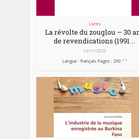
Livres
La révolte du zouglou – 30 a
de revendications (1991...
13/11/2025
Langue : français Pages : 290 " "