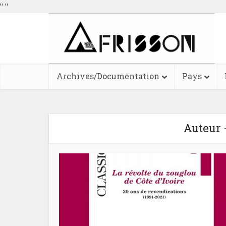
"
"
Archives/Documentation
Pays
Auteur 