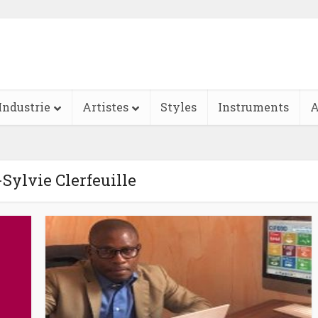
Industrie
Artistes
Styles
Instruments
A
-Sylvie Clerfeuille