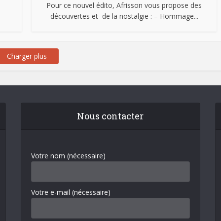
Pour ce nouvel édito, Afrisson vous propose des
découvertes et de la nostalgie : – Hommage...
Charger plus
Nous contacter
Votre nom (nécessaire)
Votre e-mail (nécessaire)