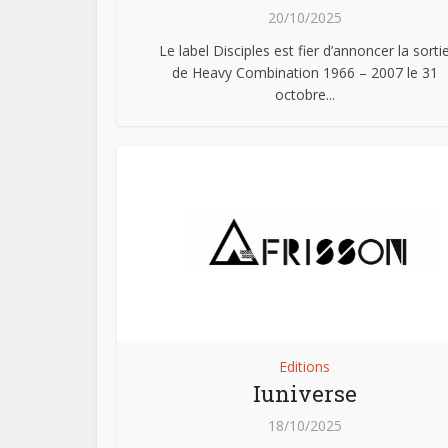
20/10/2025
Le label Disciples est fier d’annoncer la sorti
de Heavy Combination 1966 – 2007 le 31
octobre...
Editions
Iuniverse
18/10/2025