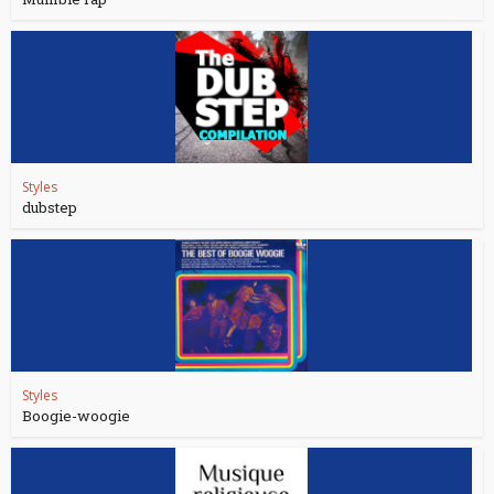
Styles
dubstep
Styles
Boogie-woogie