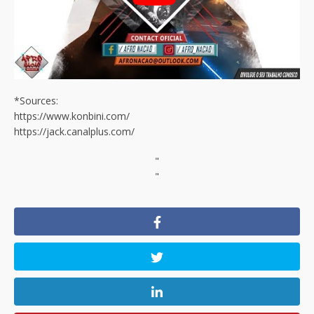
*Sources:
https://www.konbini.com/
https://jack.canalplus.com/
"
"