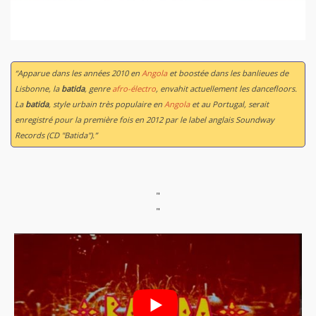
“Apparue dans les années 2010 en
Angola
et boostée dans les banlieues de
Lisbonne, la
batida
, genre
afro-électro
, envahit actuellement les dancefloors.
La
batida
, style urbain très populaire en
Angola
et au Portugal, serait
enregistré pour la première fois en 2012 par le label anglais Soundway
Records (CD "Batida").”
"
"