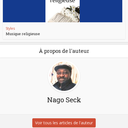
Styles
Musique religieuse
À propos de l'auteur
Nago Seck
Voir tous les articles de l'auteur