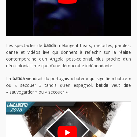
Les spectacles de
batida
mélangent beats, mélodies, paroles,
danse et vidéos live qui donnent à réfléchir sur la réalité
contemporaine d’un Angola post-colonial, plus proche d’un
néo-colonialisme que d’une démocratie indépendante.
La
batida
viendrait du portugais « bater » qui signifie « battre »
ou « secouer » tandis qu’en espagnol,
batida
veut dite
« sauvegarder » ou « secouer ».