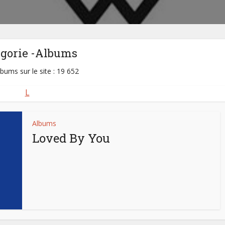
égorie -Albums
lbums sur le site : 19 652
L
Albums
Loved By You