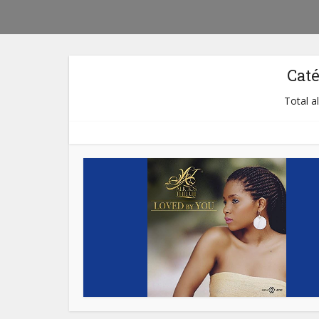
Cat
Total a