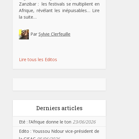
Zanzibar : les festivals se multiplient en
Afrique, révélant les inépuisables…
Lire
la suite…
Par
Sylvie Clerfeuille
Lire tous les Editos
Derniers articles
Eté : l’Afrique donne le ton
23/06/2026
Edito : Youssou Ndour vice-président de
la CISAC
05/06/2026