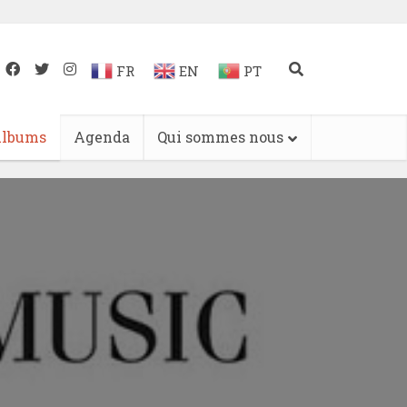
FR
EN
PT
lbums
Agenda
Qui sommes nous