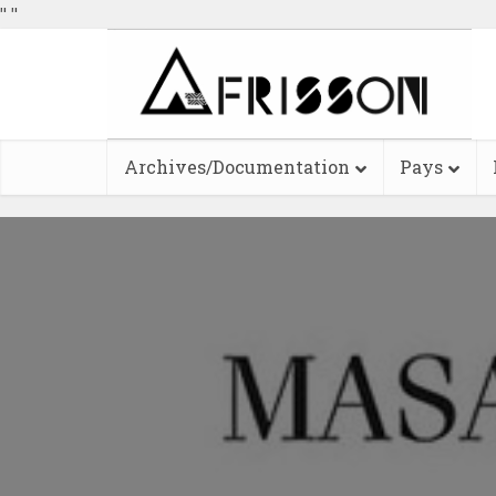
"
"
Archives/Documentation
Pays