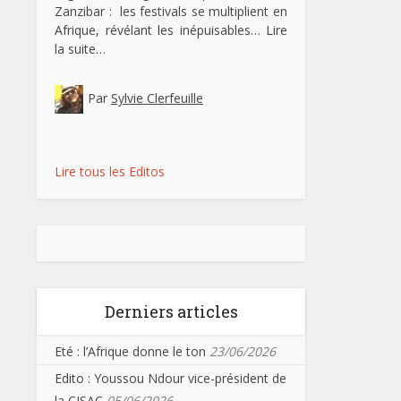
Zanzibar : les festivals se multiplient en
Afrique, révélant les inépuisables…
Lire
la suite…
Par
Sylvie Clerfeuille
Lire tous les Editos
Derniers articles
Eté : l’Afrique donne le ton
23/06/2026
Edito : Youssou Ndour vice-président de
la CISAC
05/06/2026