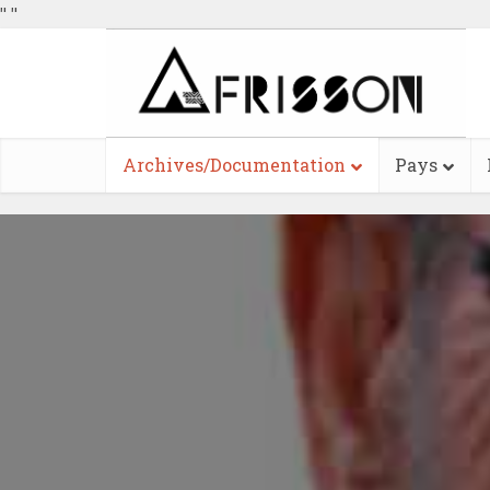
"
"
Archives/Documentation
Pays