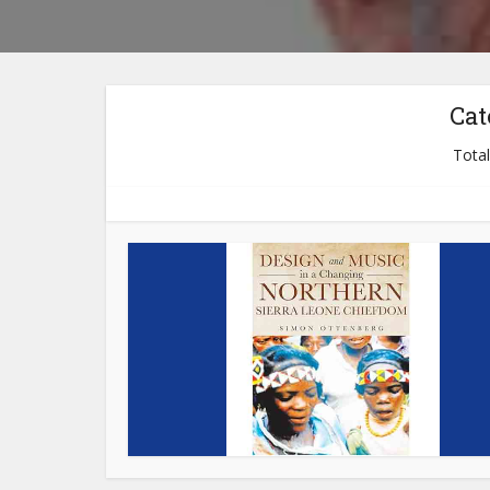
Cat
Total