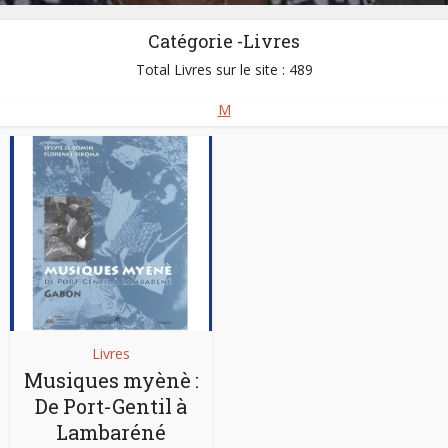
Catégorie -Livres
Total Livres sur le site : 489
M
Livres
Musiques myènè :
De Port-Gentil à
Lambaréné