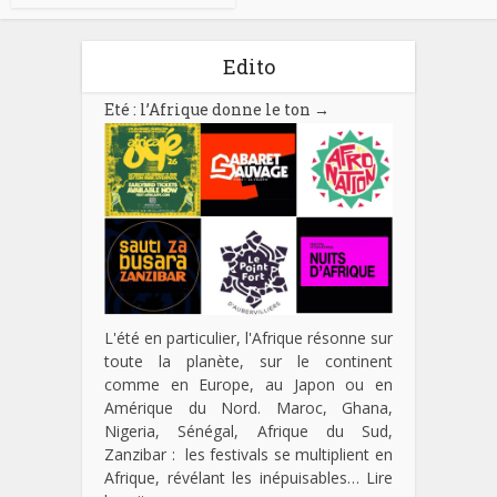
Edito
Eté : l’Afrique donne le ton
→
L'été en particulier, l'Afrique résonne sur
toute la planète, sur le continent
comme en Europe, au Japon ou en
Amérique du Nord. Maroc, Ghana,
Nigeria, Sénégal, Afrique du Sud,
Zanzibar : les festivals se multiplient en
Afrique, révélant les inépuisables…
Lire