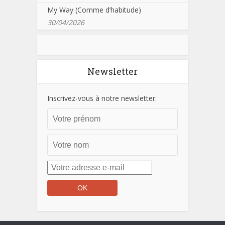
My Way (Comme d’habitude)
30/04/2026
Newsletter
Inscrivez-vous à notre newsletter: