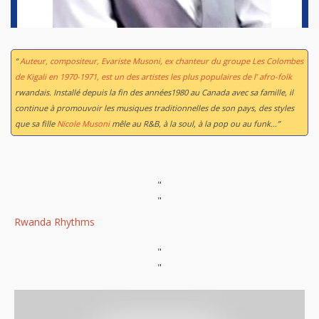
“
Auteur, compositeur, Evariste Musoni, ex chanteur du groupe Les Colombes
de Kigali en 1970-1971, est un des artistes les plus populaires de l’ afro-folk
rwandais. Installé depuis la fin des années1980 au Canada avec sa famille, il
continue à promouvoir les musiques traditionnelles de son pays, des styles
que sa fille
Nicole Musoni
mêle au R&B, à la soul, à la pop ou au funk...”
"
"
Rwanda Rhythms
"
"