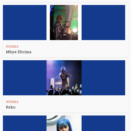
Artistes
Mbye Ebrima
Artistes
Rsko