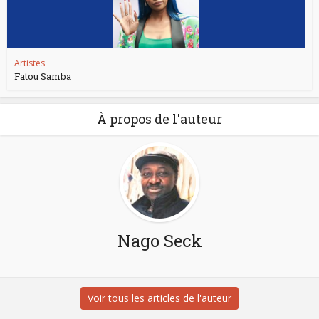
Artistes
Fatou Samba
À propos de l'auteur
Nago Seck
Voir tous les articles de l'auteur