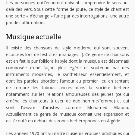
Les personnes qui l’écoutent doivent comprendre le sens au-
delà des vers. Sous cette forme de joute, ce style de chant est
une sorte
« d’échange »
l’une par des interrogations, une autre
par des affirmations.
Musique actuelle
Il existe des chansons de style moderne qui sont souvent
écoutées lors de festivités (mariages…). Ce genre de chansons
est en fait le pur folklore kabyle dont la musique est désormais
composée d’une façon plus légère et soutenue par des
instruments modernes, le synthétiseur essentiellement, et
dont les paroles abordent l’amour au premier lieu en tentant
de rompre les tabous ancrés dans la société berbère
notamment sur les relations amoureuses des jeunes (ce qui
amène les chanteurs à user de duo homme/femme) et qui
sont l’œuvre d’artistes comme Mohamed Allaoua.
Actuellement ce genre de musique connait une expansion et
est écouté en dehors des zones berbérophones en Algérie.
Les années 1970 ont vu naître plusieurs groupes artistiques qui