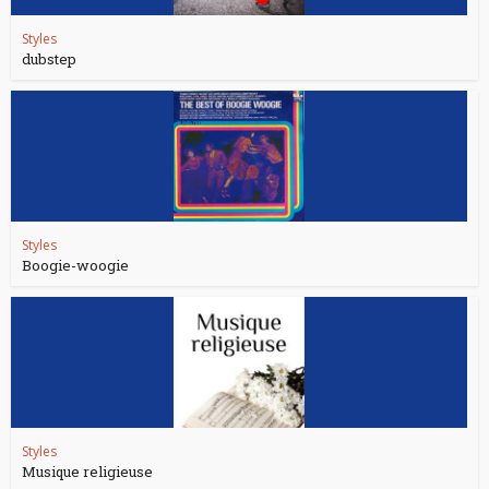
Styles
dubstep
Styles
Boogie-woogie
Styles
Musique religieuse