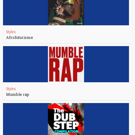
Styles
Afrofuturisme
Styles
Mumble rap