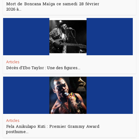
Mort de Boncana Maïga ce samedi 28 février
2026 à...
Articles
Décès d’Ebo Taylor : Une des figures...
Articles
Fela Anikulapo Kuti : Premier Grammy Award
posthume...