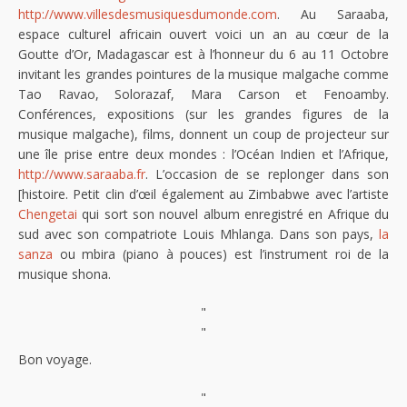
http://www.villesdesmusiquesdumonde.com
. Au Saraaba,
espace culturel africain ouvert voici un an au cœur de la
Goutte d’Or, Madagascar est à l’honneur du 6 au 11 Octobre
invitant les grandes pointures de la musique malgache comme
Tao Ravao, Solorazaf, Mara Carson et Fenoamby.
Conférences, expositions (sur les grandes figures de la
musique malgache), films, donnent un coup de projecteur sur
une île prise entre deux mondes : l’Océan Indien et l’Afrique,
http://www.saraaba.fr
. L’occasion de se replonger dans son
[histoire. Petit clin d’œil également au Zimbabwe avec l’artiste
Chengetai
qui sort son nouvel album enregistré en Afrique du
sud avec son compatriote Louis Mhlanga. Dans son pays,
la
sanza
ou mbira (piano à pouces) est l’instrument roi de la
musique shona.
"
"
Bon voyage.
"