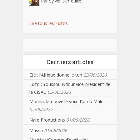
Par
Sylvie Clerfeuille
Lire tous les Editos
Derniers articles
Eté : l’Afrique donne le ton
23/06/2026
Edito : Youssou Ndour vice-président de
la CISAC
05/06/2026
Mouna, la nouvelle voix d’or du Mali
05/06/2026
Nare Productions
01/06/2026
Massa
01/06/2026
My Way (Comme d’habitude)