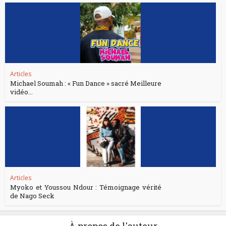
Articles
Michael Soumah : « Fun Dance » sacré Meilleure
vidéo...
Articles
Myoko et Youssou Ndour : Témoignage vérité
de Nago Seck
À propos de l'auteur