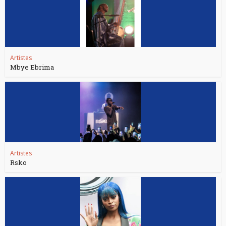
Artistes
Mbye Ebrima
Artistes
Rsko