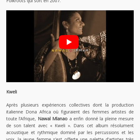
Folkroots qui sort en 2007.
Kweli
Après plusieurs expériences collectives dont la production
italienne Dona Africa où figuraient des femmes artistes de
toute l’Afrique,
Nawal Mlanao
a enfin donné la pleine mesure
de son talent avec « Kweli ». Dans cet album résolument
acoustique et rythmique dominé par les percussions et les
voix, la jeune femme s’est offerte une palette d’artistes très