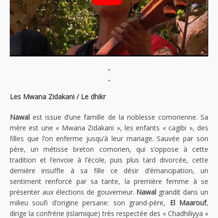
"
"
Les Mwana Zidakani / Le dhikr
Nawal
est issue d’une famille de la noblesse comorienne. Sa
mère est une « Mwana Zidakani », les enfants « cagibi », des
filles que l’on enferme jusqu’à leur mariage. Sauvée par son
père, un métisse breton comorien, qui s’oppose à cette
tradition et l’envoie à l’école, puis plus tard divorcée, cette
dernière insuffle à sa fille ce désir d’émancipation, un
sentiment renforcé par sa tante, la première femme à se
présenter aux élections de gouverneur.
Nawal
grandit dans un
milieu soufi d’origine persane: son grand-père,
El Maarouf
,
dirige la confrérie (islamique) très respectée des « Chadhiliyya »