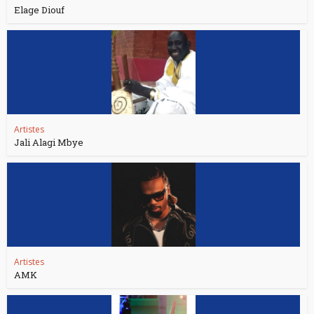
Elage Diouf
Artistes
Jali Alagi Mbye
Artistes
AMK