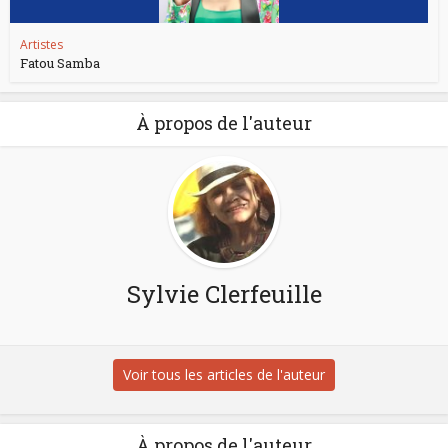
Artistes
Fatou Samba
À propos de l'auteur
Sylvie Clerfeuille
Voir tous les articles de l'auteur
À propos de l'auteur