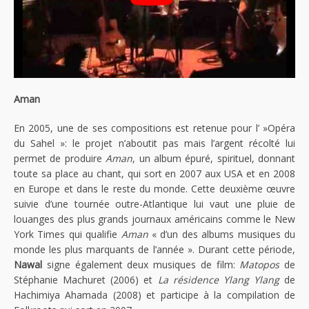
Aman
En 2005, une de ses compositions est retenue pour l’ »Opéra
du Sahel »: le projet n’aboutit pas mais l’argent récolté lui
permet de produire
Aman
, un album épuré, spirituel, donnant
toute sa place au chant, qui sort en 2007 aux USA et en 2008
en Europe et dans le reste du monde. Cette deuxième œuvre
suivie d’une tournée outre-Atlantique lui vaut une pluie de
louanges des plus grands journaux américains comme le New
York Times qui qualifie
Aman
« d’un des albums musiques du
monde les plus marquants de l’année ». Durant cette période,
Nawal
signe également deux musiques de film:
Matopos
de
Stéphanie Machuret (2006) et
La résidence Ylang Ylang
de
Hachimiya Ahamada (2008) et participe à la compilation de