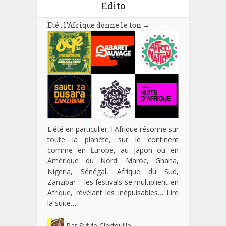
Edito
Eté : l’Afrique donne le ton
→
L'été en particulier, l'Afrique résonne sur
toute la planète, sur le continent
comme en Europe, au Japon ou en
Amérique du Nord. Maroc, Ghana,
Nigeria, Sénégal, Afrique du Sud,
Zanzibar : les festivals se multiplient en
Afrique, révélant les inépuisables…
Lire
la suite…
Par
Sylvie Clerfeuille