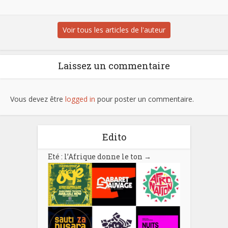
Voir tous les articles de l'auteur
Laissez un commentaire
Vous devez être
logged in
pour poster un commentaire.
Edito
Eté : l’Afrique donne le ton
→