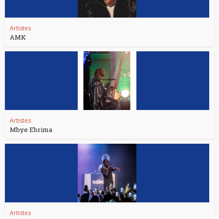
Artistes
AMK
Artistes
Mbye Ebrima
Artistes