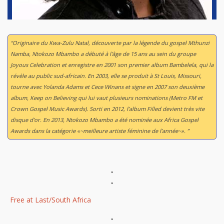
“Originaire du Kwa-Zulu Natal, découverte par la légende du gospel Mthunzi
Namba, Ntokozo Mbambo a débuté à l'âge de 15 ans au sein du groupe
Joyous Celebration et enregistre en 2001 son premier album
Bambelela
, qui la
révèle au public sud-africain. En 2003, elle se produit à St Louis, Missouri,
tourne avec Yolanda Adams et Cece Winans et signe en 2007 son deuxième
album,
Keep on Believing
qui lui vaut plusieurs nominations (Metro FM et
Crown Gospel Music Awards). Sorti en 2012, l’album
Filled
devient très vite
disque d'or. En 2013, Ntokozo Mbambo a été nominée aux Africa Gospel
Awards dans la catégorie «~meilleure artiste féminine de l’année~». ”
"
"
Free at Last/South Africa
"