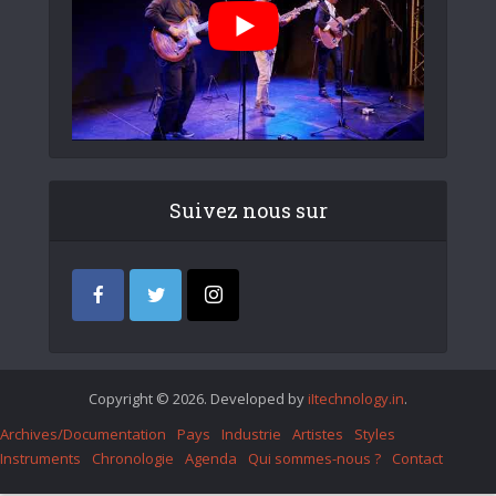
Suivez nous sur
Copyright © 2026. Developed by
iItechnology.in
.
Archives/Documentation
Pays
Industrie
Artistes
Styles
Instruments
Chronologie
Agenda
Qui sommes-nous ?
Contact