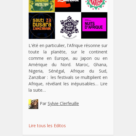
L'été en particulier, l'Afrique résonne sur
toute la planète, sur le continent
comme en Europe, au Japon ou en
Amérique du Nord. Maroc, Ghana,
Nigeria, Sénégal, Afrique du Sud,
Zanzibar : les festivals se multiplient en
Afrique, révélant les inépuisables…
Lire
la suite…
Par
Sylvie Clerfeuille
Lire tous les Editos