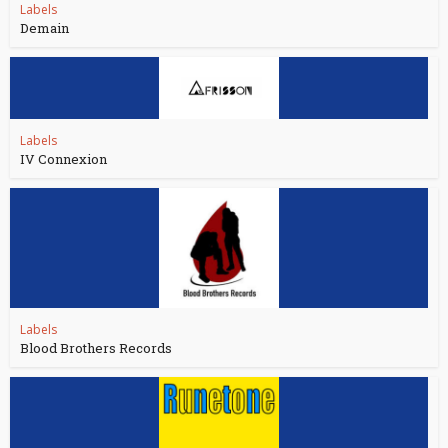
Labels
Demain
Labels
IV Connexion
Labels
Blood Brothers Records