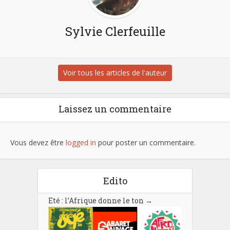
Sylvie Clerfeuille
Voir tous les articles de l'auteur
Laissez un commentaire
Vous devez être
logged in
pour poster un commentaire.
Edito
Eté : l’Afrique donne le ton
→