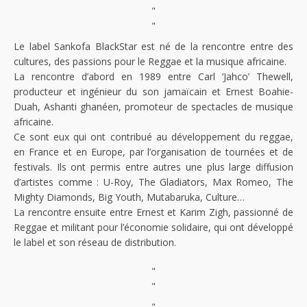
"
"
Le label Sankofa BlackStar est né de la rencontre entre des
cultures, des passions pour le Reggae et la musique africaine.
La rencontre d’abord en 1989 entre Carl ‘Jahco’ Thewell,
producteur et ingénieur du son jamaïcain et Ernest Boahie-
Duah, Ashanti ghanéen, promoteur de spectacles de musique
africaine.
Ce sont eux qui ont contribué au développement du reggae,
en France et en Europe, par l’organisation de tournées et de
festivals. Ils ont permis entre autres une plus large diffusion
d’artistes comme : U-Roy, The Gladiators, Max Romeo, The
Mighty Diamonds, Big Youth, Mutabaruka, Culture…
La rencontre ensuite entre Ernest et Karim Zigh, passionné de
Reggae et militant pour l’économie solidaire, qui ont développé
le label et son réseau de distribution.
"
"
"