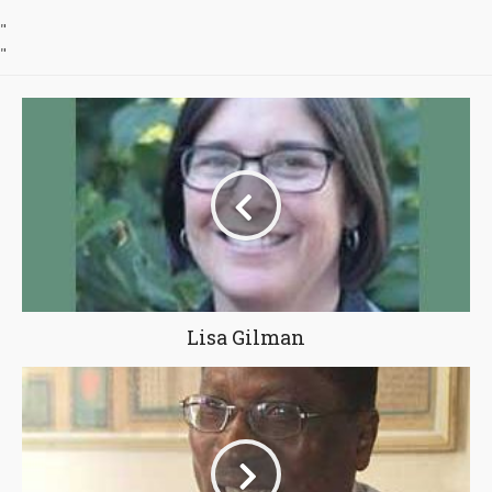
"
"
Lisa Gilman