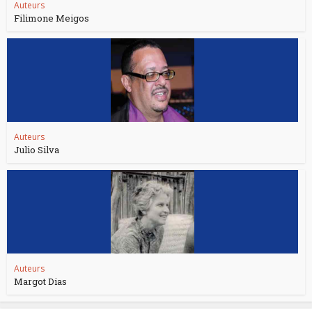
Auteurs
Filimone Meigos
Auteurs
Julio Silva
Auteurs
Margot Dias