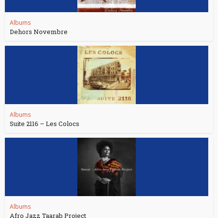
Albums
Dehors Novembre
Albums
Suite 2116 – Les Colocs
Albums
Afro Jazz Taarab Project