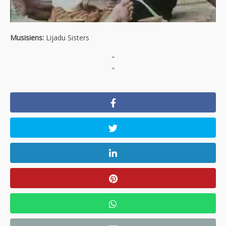
Musisiens:
Lijadu Sisters
"
"