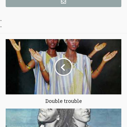
"
"
Double trouble