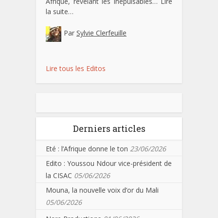
Afrique, révélant les inépuisables…
Lire
la suite…
Par
Sylvie Clerfeuille
Lire tous les Editos
Derniers articles
Eté : l’Afrique donne le ton
23/06/2026
Edito : Youssou Ndour vice-président de
la CISAC
05/06/2026
Mouna, la nouvelle voix d’or du Mali
05/06/2026