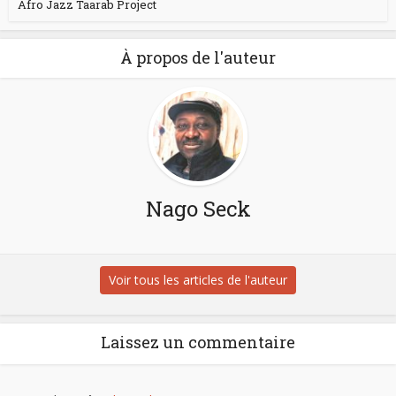
Afro Jazz Taarab Project
À propos de l'auteur
Nago Seck
Voir tous les articles de l'auteur
Laissez un commentaire