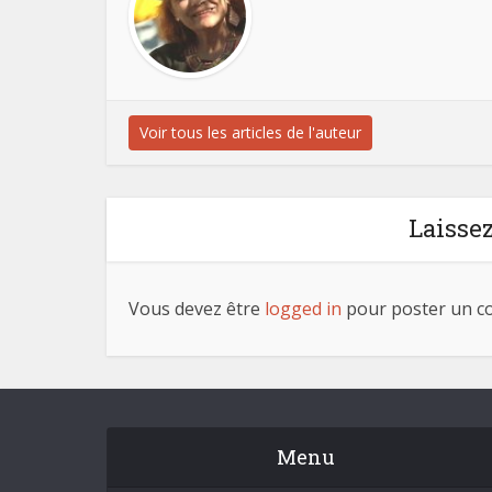
Voir tous les articles de l'auteur
Laisse
Vous devez être
logged in
pour poster un c
Menu