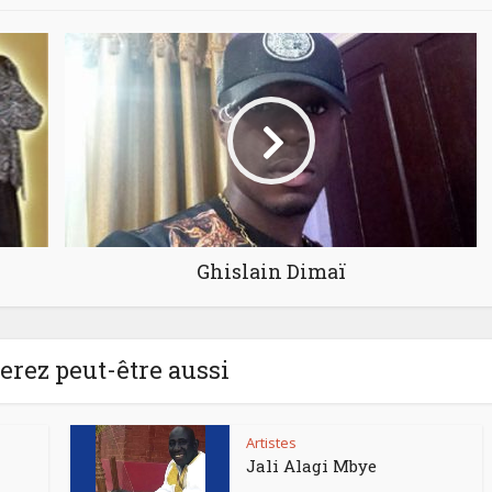
Ghislain Dimaï
rez peut-être aussi
Artistes
Jali Alagi Mbye