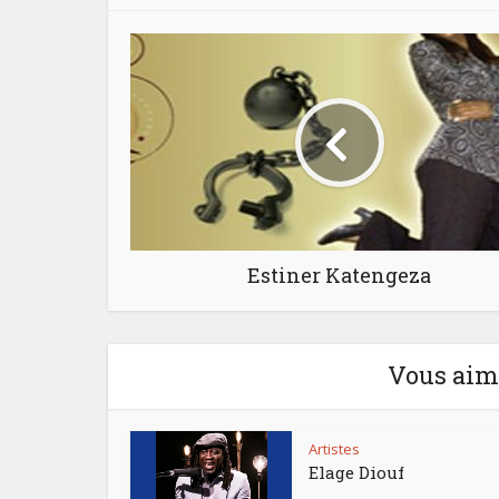
Estiner Katengeza
Vous aime
Artistes
Elage Diouf