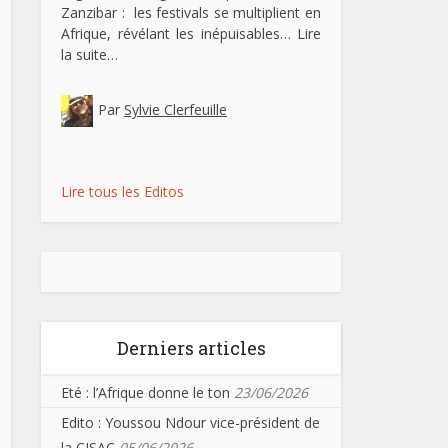
Zanzibar : les festivals se multiplient en
Afrique, révélant les inépuisables…
Lire
la suite…
Par
Sylvie Clerfeuille
Lire tous les Editos
Derniers articles
Eté : l’Afrique donne le ton
23/06/2026
Edito : Youssou Ndour vice-président de
la CISAC
05/06/2026