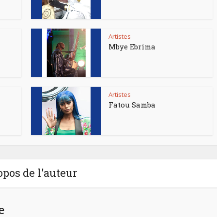
Artistes
Mbye Ebrima
Artistes
Fatou Samba
opos de l'auteur
e