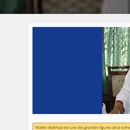
“Waliko Makhala est une des grandes figures de la scèn