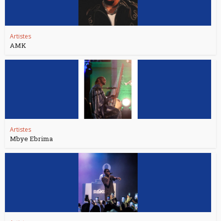
Artistes
AMK
Artistes
Mbye Ebrima