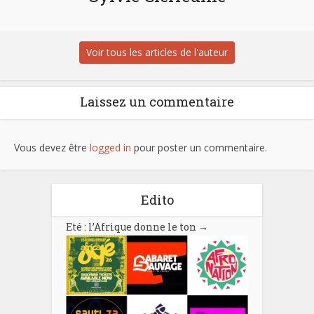
Voir tous les articles de l'auteur
Laissez un commentaire
Vous devez être
logged in
pour poster un commentaire.
Edito
Eté : l’Afrique donne le ton
→