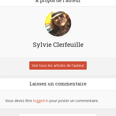
À propos de l'auteur
Sylvie Clerfeuille
Voir tous les articles de l'auteur
Laissez un commentaire
Vous devez être
logged in
pour poster un commentaire.