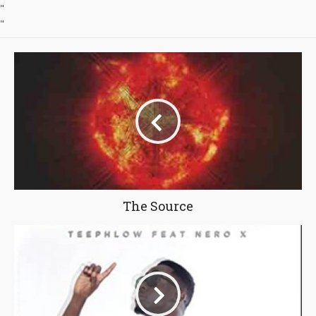
"
"
The Source