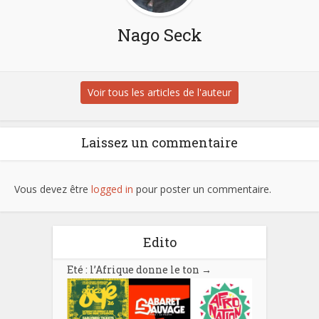
Nago Seck
Voir tous les articles de l'auteur
Laissez un commentaire
Vous devez être
logged in
pour poster un commentaire.
Edito
Eté : l’Afrique donne le ton
→