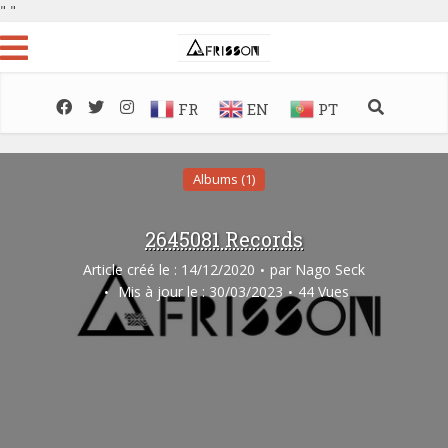
"
"
FR
EN
PT
Albums (1)
2645081 Records
Article créé le : 14/12/2020
par
Nago Seck
Mis à jour le : 30/03/2023
44 Vues