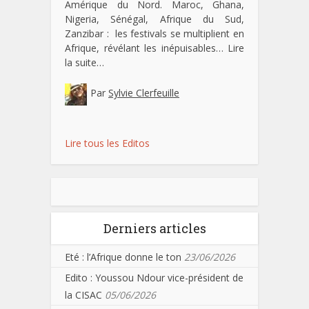
Amérique du Nord. Maroc, Ghana,
Nigeria, Sénégal, Afrique du Sud,
Zanzibar : les festivals se multiplient en
Afrique, révélant les inépuisables…
Lire
la suite…
Par
Sylvie Clerfeuille
Lire tous les Editos
Derniers articles
Eté : l’Afrique donne le ton
23/06/2026
Edito : Youssou Ndour vice-président de
la CISAC
05/06/2026