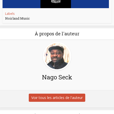
Labels
Noirland Music
À propos de l'auteur
Nago Seck
Voir tous les articles de l'auteur