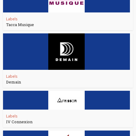
Labels
Tacca Musique
Labels
Demain
Labels
IV Connexion