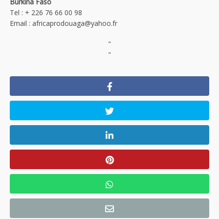
Burkina Faso
Tel : + 226 76 66 00 98
Email : africaprodouaga@yahoo.fr
"
"