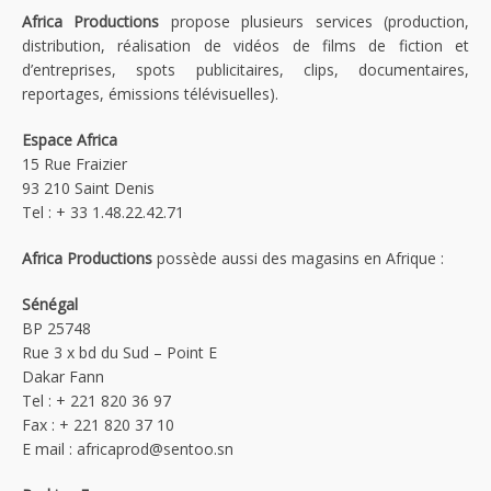
Africa Productions
propose plusieurs services (production,
distribution, réalisation de vidéos de films de fiction et
d’entreprises, spots publicitaires, clips, documentaires,
reportages, émissions télévisuelles).
Espace Africa
15 Rue Fraizier
93 210 Saint Denis
Tel : + 33 1.48.22.42.71
Africa Productions
possède aussi des magasins en Afrique :
Sénégal
BP 25748
Rue 3 x bd du Sud – Point E
Dakar Fann
Tel : + 221 820 36 97
Fax : + 221 820 37 10
E mail : africaprod@sentoo.sn