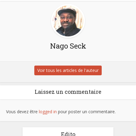
Nago Seck
Voir tous les articles de l'auteur
Laissez un commentaire
Vous devez être
logged in
pour poster un commentaire.
Edito