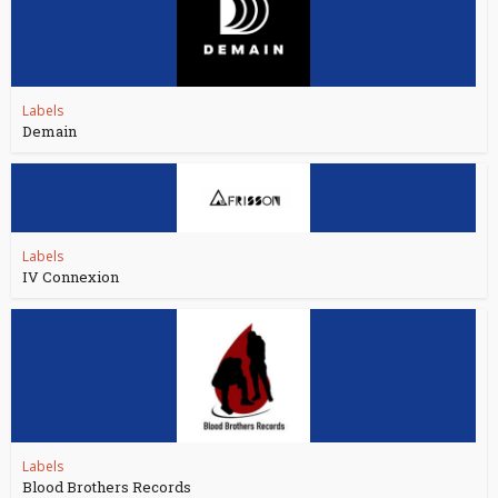
Labels
Demain
Labels
IV Connexion
Labels
Blood Brothers Records