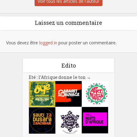
Voir tous les articles de l'auteur
Laissez un commentaire
Vous devez être
logged in
pour poster un commentaire.
Edito
Eté : l’Afrique donne le ton
→