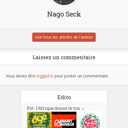
Nago Seck
Voir tous les articles de l'auteur
Laissez un commentaire
Vous devez être
logged in
pour poster un commentaire.
Edito
Eté : l’Afrique donne le ton
→