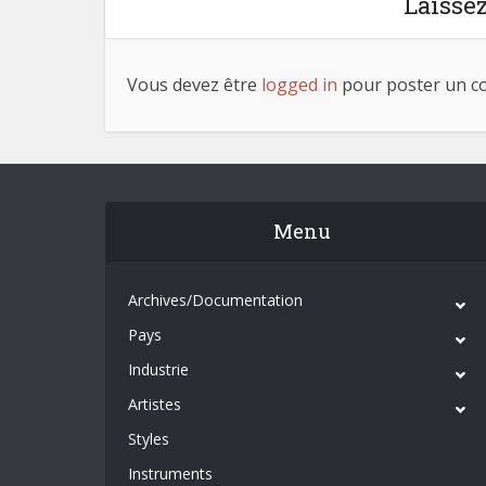
Laisse
Vous devez être
logged in
pour poster un c
Menu
Archives/Documentation
Pays
Industrie
Artistes
Styles
Instruments