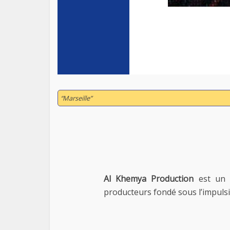
“Marseille”
Al Khemya Production
est un l
producteurs fondé sous l’impul