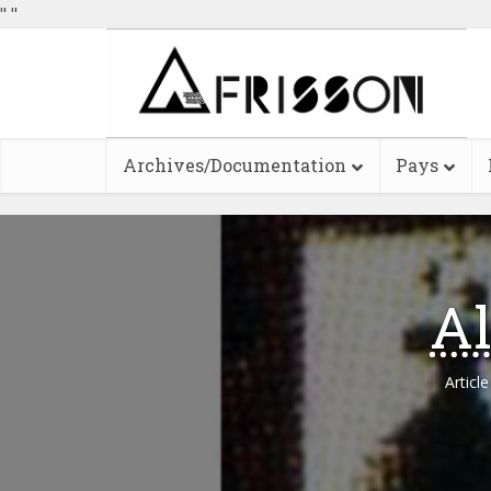
"
"
Archives/Documentation
Pays
Al
Articl