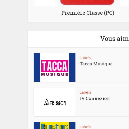
Première Classe (PC)
Vous aime
Labels
Tacca Musique
Labels
IV Connexion
Labels