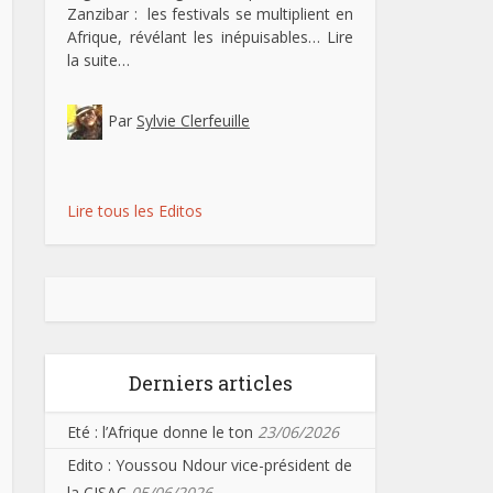
Zanzibar : les festivals se multiplient en
Afrique, révélant les inépuisables…
Lire
la suite…
Par
Sylvie Clerfeuille
Lire tous les Editos
Derniers articles
Eté : l’Afrique donne le ton
23/06/2026
Edito : Youssou Ndour vice-président de
la CISAC
05/06/2026