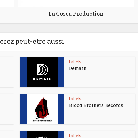
La Cosca Production
rez peut-être aussi
Labels
Demain
Labels
Blood Brothers Records
Labels