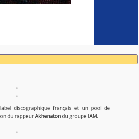
"
"
abel discographique français et un pool de
sion du rappeur
Akhenaton
du groupe
IAM
.
"