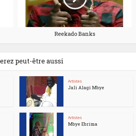
Reekado Banks
rez peut-être aussi
Artistes
Jali Alagi Mbye
Artistes
Mbye Ebrima