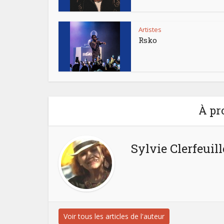
Artistes
Rsko
À pr
Sylvie Clerfeuill
Voir tous les articles de l'auteur