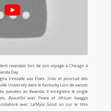
ident rwandais lors de son voyage à Chicago à
Rwanda Day.
ira s’installe aux États- Unis et poursuit des
ille University dans le Kentucky.Lors de vances
e passées au Rwanda, il enregistre le single
mes,
Beautiful
avec Peace et
African Swagga
 collaboré avec La’Myia Good on sur le titre