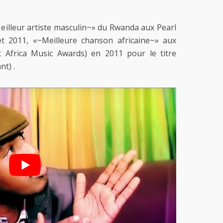
~Meilleur artiste masculin~» du Rwanda aux Pearl
t 2011, «~Meilleure chanson africaine~» aux
Africa Music Awards) en 2011 pour le titre
nt) .