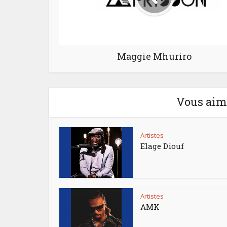
Maggie Mhuriro
Vous aime
Artistes
Elage Diouf
Artistes
AMK