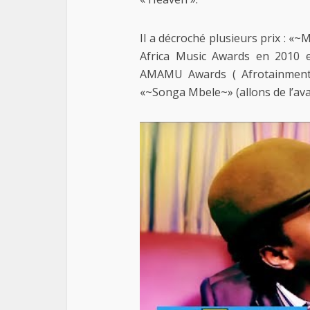
Il a décroché plusieurs prix : «
Africa Music Awards en 2010 e
AMAMU Awards ( Afrotainment 
«~Songa Mbele~» (allons de l’ava