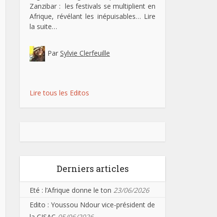
Zanzibar : les festivals se multiplient en
Afrique, révélant les inépuisables…
Lire
la suite…
Par
Sylvie Clerfeuille
Lire tous les Editos
Derniers articles
Eté : l’Afrique donne le ton
23/06/2026
Edito : Youssou Ndour vice-président de
la CISAC
05/06/2026