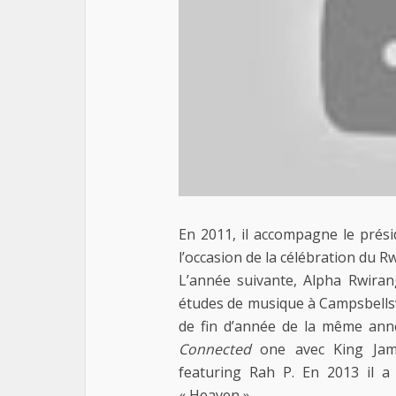
En 2011, il accompagne le prés
l’occasion de la célébration du 
L’année suivante, Alpha Rwirang
études de musique à Campsbellsv
de fin d’année de la même anné
Connected
one avec King Ja
featuring Rah P. En 2013 il a
« Heaven ».