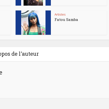
Artistes
Fatou Samba
opos de l'auteur
e