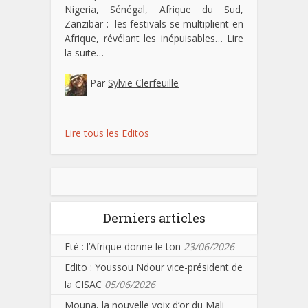
Nigeria, Sénégal, Afrique du Sud,
Zanzibar : les festivals se multiplient en
Afrique, révélant les inépuisables…
Lire
la suite…
Par
Sylvie Clerfeuille
Lire tous les Editos
Derniers articles
Eté : l’Afrique donne le ton
23/06/2026
Edito : Youssou Ndour vice-président de
la CISAC
05/06/2026
Mouna, la nouvelle voix d’or du Mali