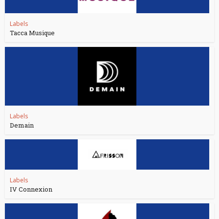
Labels
Tacca Musique
Labels
Demain
Labels
IV Connexion