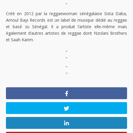
"
Créé en 2012 par la reggaewoman sénégalaise Sista Daba,
Amoul Bayi Records est un label de musique dédié au reggae
et basé zu Sénégal. Il a produit l’artiste elle-même mais
également d’autres artistes de reggae dont Nzolani Brothers
et Saah Karim.
"
"
"
"