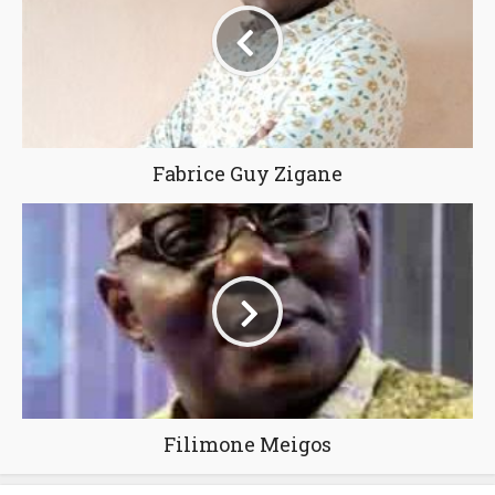
Fabrice Guy Zigane
Filimone Meigos