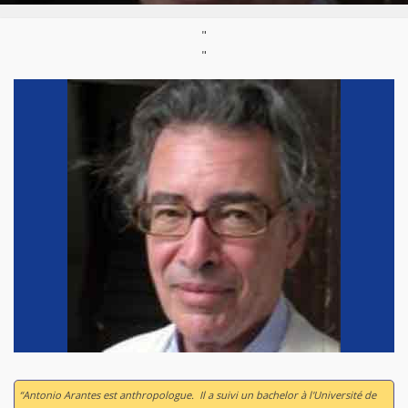
"
"
“Antonio Arantes est anthropologue. Il a suivi un bachelor à l'Université de