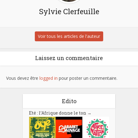
Sylvie Clerfeuille
Voir tous les articles de l'auteur
Laissez un commentaire
Vous devez être
logged in
pour poster un commentaire.
Edito
Eté : l’Afrique donne le ton
→