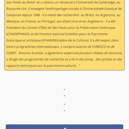
Sao Paolo au Brésil et a obtenu un doctorat à l'Université de Cambridge, au
Royaume Uni. Il enseigne l'anthropologie sociale à l'Universidade Estadual de
Campinas depuis 1968. Il a mené des recherches au Brésil, en Argentine, au
Mexique, en France, au Portugal, aux États-Unis et en Angleterre. Il a été
Président du Conseil d’État de São Paulo pour la Préservation historique
(CONDEPHAAT), et de l’Institut national brésilien pour le Patrimoine
historique et artistique (IPHAN/Ministère de la Culture). Il a été expert dans
divers programmes internationaux y compris auprès de l’UNESCO et de
l’OMPI. Antonio Arantes a également supervisé plusieurs thèses de doctorat,
a dirigé des programmes de recherche et a écrit des livres, des articles et des
rapports techniques sur le patrimoine culturel. ”
"
"
"
"