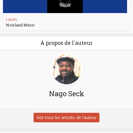
Labels
Noirland Music
À propos de l'auteur
Nago Seck
Voir tous les articles de l'auteur