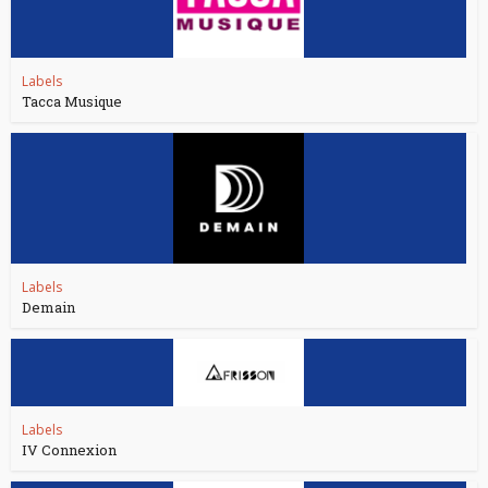
Labels
Tacca Musique
Labels
Demain
Labels
IV Connexion