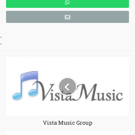
"
"
Vista Music Group