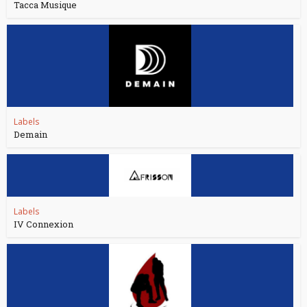
Tacca Musique
Labels
Demain
Labels
IV Connexion