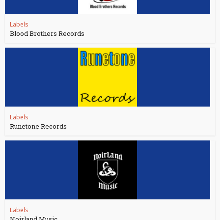
Labels
Blood Brothers Records
Labels
Runetone Records
Labels
Noirland Music