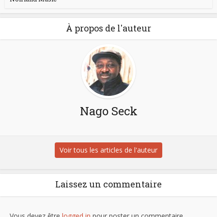
À propos de l'auteur
Nago Seck
Voir tous les articles de l'auteur
Laissez un commentaire
Vous devez être
logged in
pour poster un commentaire.