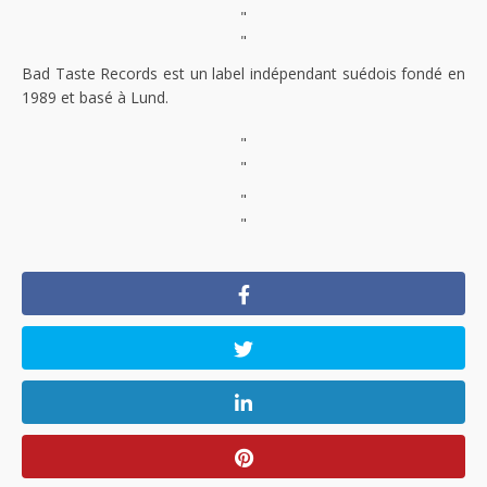
"
"
Bad Taste Records est un label indépendant suédois fondé en
1989 et basé à Lund.
"
"
"
"