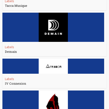
Labels
Tacca Musique
Labels
Demain
Labels
IV Connexion