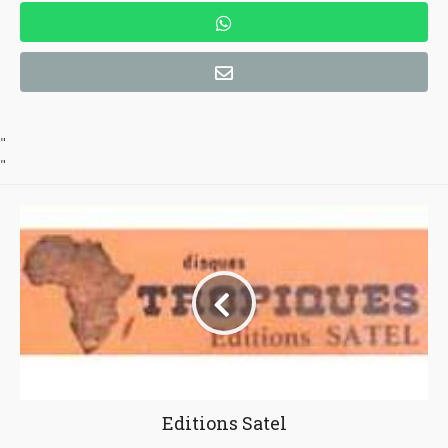
"
"
Editions Satel