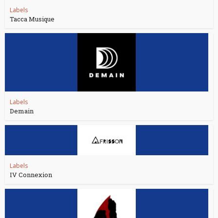
Labels
Tacca Musique
Labels
Demain
Labels
IV Connexion