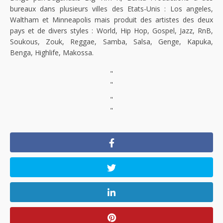
bureaux dans plusieurs villes des Etats-Unis : Los angeles,
Waltham et Minneapolis mais produit des artistes des deux
pays et de divers styles : World, Hip Hop, Gospel, Jazz, RnB,
Soukous, Zouk, Reggae, Samba, Salsa, Genge, Kapuka,
Benga, Highlife, Makossa.
"
"
"
"