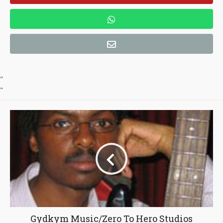
"
"
Gydkym Music/Zero To Hero Studios