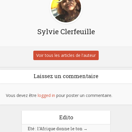
Sylvie Clerfeuille
Voir tous les articles de l'auteur
Laissez un commentaire
Vous devez être
logged in
pour poster un commentaire.
Edito
Eté : l’Afrique donne le ton
→