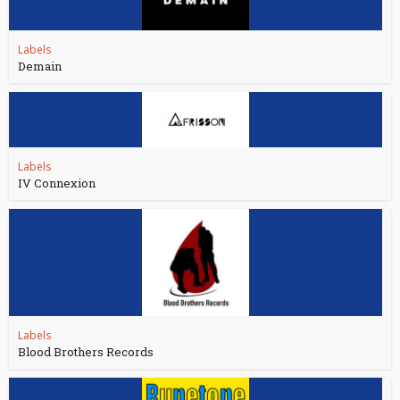
Labels
Demain
Labels
IV Connexion
Labels
Blood Brothers Records