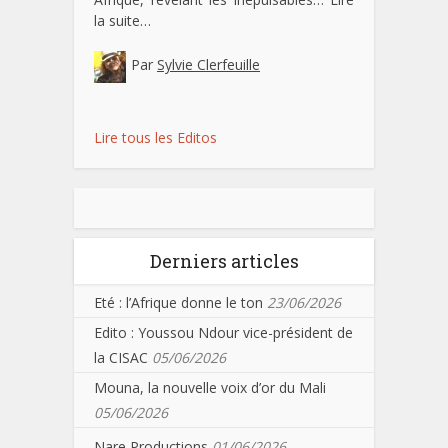
la suite…
Par
Sylvie Clerfeuille
Lire tous les Editos
Derniers articles
Eté : l’Afrique donne le ton
23/06/2026
Edito : Youssou Ndour vice-président de
la CISAC
05/06/2026
Mouna, la nouvelle voix d’or du Mali
05/06/2026
Nare Productions
01/06/2026