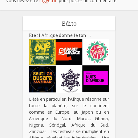
Vous devez être
logged in
pour poster un commentaire.
Edito
Eté : l’Afrique donne le ton
→
L'été en particulier, l'Afrique résonne sur
toute la planète, sur le continent
comme en Europe, au Japon ou en
Amérique du Nord. Maroc, Ghana,
Nigeria, Sénégal, Afrique du Sud,
Zanzibar : les festivals se multiplient en
Afrique, révélant les inépuisables…
Lire