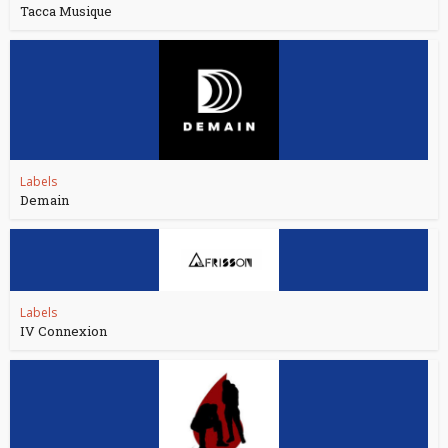
Tacca Musique
Labels
Demain
Labels
IV Connexion