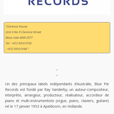
“Clarence House
Unit 6 No 9 Clarence Street
Moss Vale NSW 2577
Tel : +612 9310 0155
: +612 9310 0166 ”
"
"
Un des principaux labels indépendants d’Australie, Blue Pie
Records est fondé par Ray Vanderby, un auteur-compositeur,
interprète, arrangeur, producteur, réalisateur, accordeur de
piano et multi-instrumentiste (orgue, piano, claviers, guitare)
né le 17 janvier 1953 à Apeldoorn, en Hollande.