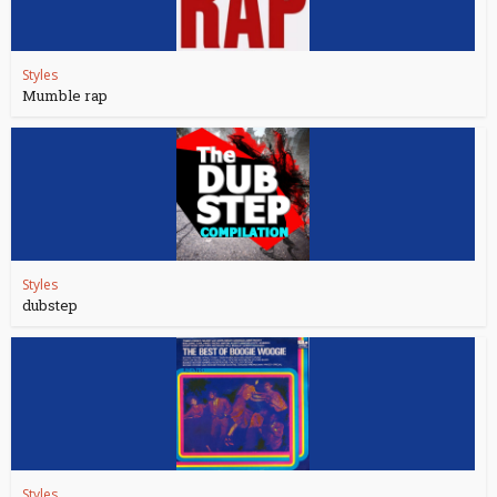
Styles
Mumble rap
Styles
dubstep
Styles