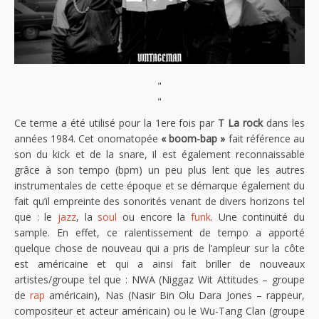
"
"
Ce terme a été utilisé pour la 1ere fois par
T La rock
dans les
années 1984. Cet onomatopée
« boom-bap »
fait référence au
son du kick et de la snare, il est également reconnaissable
grâce à son tempo (bpm) un peu plus lent que les autres
instrumentales de cette époque et se démarque également du
fait qu’il empreinte des sonorités venant de divers horizons tel
que : le
jazz
, la
soul
ou encore la
funk
. Une continuité du
sample. En effet, ce ralentissement de tempo a apporté
quelque chose de nouveau qui a pris de l’ampleur sur la côte
est américaine et qui a ainsi fait briller de nouveaux
artistes/groupe tel que : NWA (Niggaz Wit Attitudes – groupe
de
rap
américain), Nas (Nasir Bin Olu Dara Jones – rappeur,
compositeur et acteur américain) ou le Wu-Tang Clan (groupe