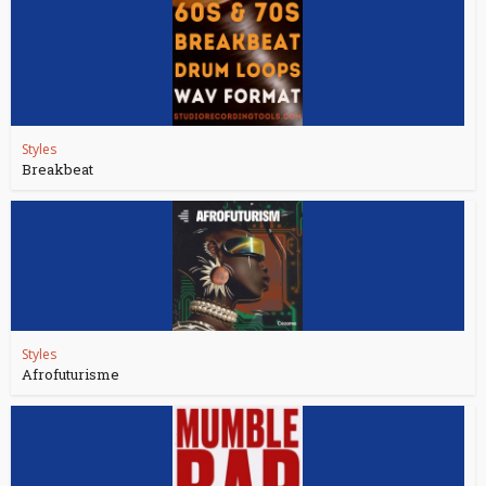
Styles
Breakbeat
Styles
Afrofuturisme