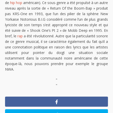
de
hip hop
américain). Ce sous-genre a été propulsé à un autre
niveau après la sortie de « Return Of the Boom-Bap » produit
pas KRS-One en 1993, que l’un des pilier de la sphène New
Yorkaise Notorious B.I.G considéré comme l’un de plus grands
lyriciste de son temps s’est approprié ce nouveau style et qui
été suivie de « Shook One’s Pt 2 » de Mobb Deep en 1995. En
bref, le
rap
a été révolutionné. Autre que la particularité sonore
de ce genre musical, il se caractérise également du fait qu’il a
une connotation politique en raison des lyrics que les artistes
utilisent pour pointer du doigt une situation sociale
notamment dans la communauté noire américaine de cette
époque-là, nous pouvons prendre pour exemple le groupe
NWA.
"
"