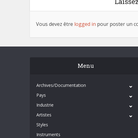
Laisse
Vous devez être
logged in
pour poster un c
Menu
Archives/Documentation
Pays
Industrie
Artistes
Styles
Instruments