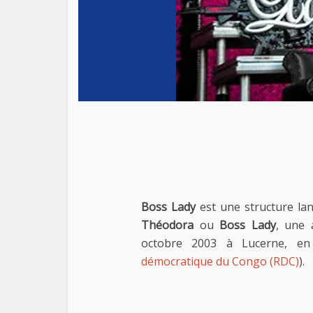
Boss Lady
est une structure la
Théodora
ou
Boss Lady
, une 
octobre 2003 à Lucerne, en 
démocratique du Congo (RDC)
).