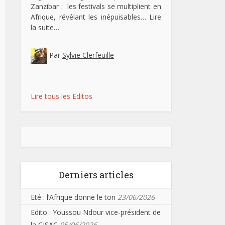
Zanzibar : les festivals se multiplient en
Afrique, révélant les inépuisables…
Lire
la suite…
Par
Sylvie Clerfeuille
Lire tous les Editos
Derniers articles
Eté : l’Afrique donne le ton
23/06/2026
Edito : Youssou Ndour vice-président de
la CISAC
05/06/2026