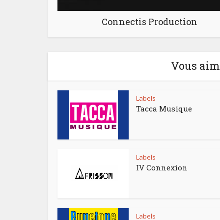
Connectis Production
Vous aime
Labels
Tacca Musique
Labels
IV Connexion
Labels