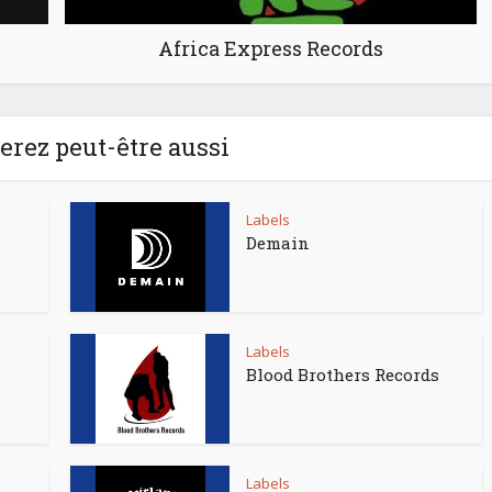
Africa Express Records
rez peut-être aussi
Labels
Demain
Labels
Blood Brothers Records
Labels