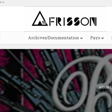
"
"
Archives/Documentation
Pays
Article 